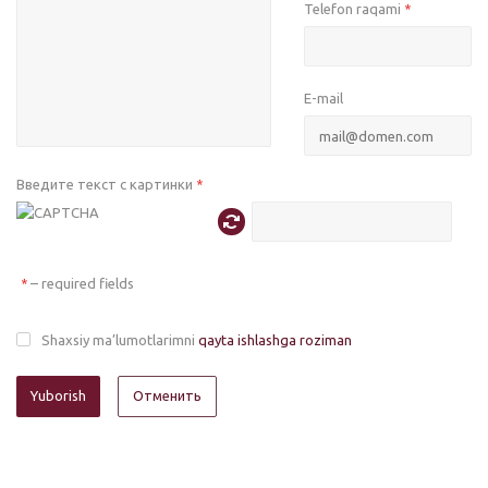
Telefon raqami
*
E-mail
Введите текст с картинки
*
– required fields
*
Shaxsiy ma’lumotlarimni
qayta ishlashga roziman
Отменить