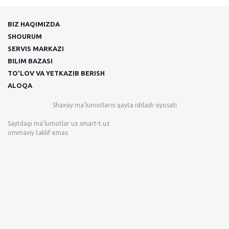
BIZ HAQIMIZDA
SHOURUM
SERVIS MARKAZI
BILIM BAZASI
TO'LOV VA YETKAZIB BERISH
ALOQA
Shaxsiy ma'lumotlarni qayta ishlash siyosati
Saytdagi ma'lumotlar
uz.smart-t.uz
ommaviy taklif emas.