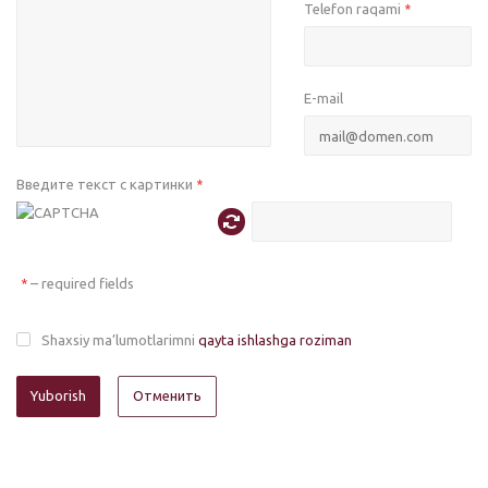
Telefon raqami
*
E-mail
Введите текст с картинки
*
– required fields
*
Shaxsiy ma’lumotlarimni
qayta ishlashga roziman
Отменить