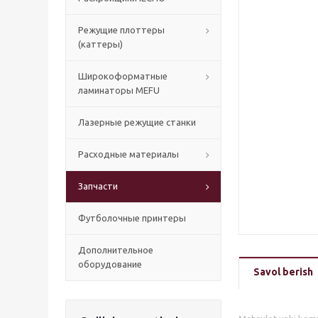
Режущие плоттеры
(каттеры)
Широкоформатные
ламинаторы MEFU
Лазерные режущие станки
Расходные материалы
Запчасти
Футболочные принтеры
Дополнительное
оборудование
Savol berish