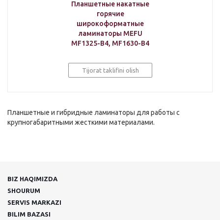
Планшетные накатные
горячие
широкоформатные
ламинаторы MEFU
MF1325-B4, MF1630-B4
Tijorat taklifini olish
Планшетные и гибридные ламинаторы для работы с
крупногабаритными жесткими материалами.
BIZ HAQIMIZDA
SHOURUM
SERVIS MARKAZI
BILIM BAZASI