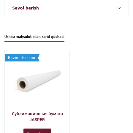
Savol berish
Ushbu mahsulot bilan xarid qilishadi
Bozori chaqqon
Сублимационная бумага
JASPER