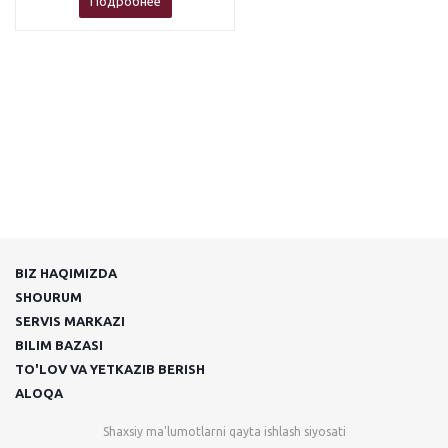
Подробнее
BIZ HAQIMIZDA
SHOURUM
SERVIS MARKAZI
BILIM BAZASI
TO'LOV VA YETKAZIB BERISH
ALOQA
Shaxsiy ma'lumotlarni qayta ishlash siyosati