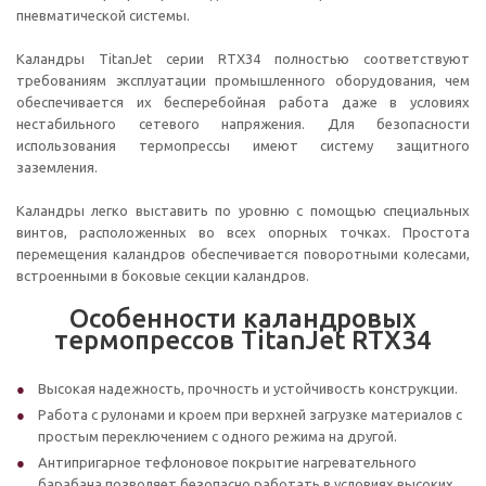
пневматической системы.
Каландры TitanJet серии RTX34 полностью соответствуют
требованиям эксплуатации промышленного оборудования, чем
обеспечивается их бесперебойная работа даже в условиях
нестабильного сетевого напряжения. Для безопасности
использования термопрессы имеют систему защитного
заземления.
Каландры легко выставить по уровню с помощью специальных
винтов, расположенных во всех опорных точках. Простота
перемещения каландров обеспечивается поворотными колесами,
встроенными в боковые секции каландров.
Особенности каландровых
термопрессов TitanJet RTX34
Высокая надежность, прочность и устойчивость конструкции.
Работа с рулонами и кроем при верхней загрузке материалов с
простым переключением с одного режима на другой.
Антипригарное тефлоновое покрытие нагревательного
барабана позволяет безопасно работать в условиях высоких