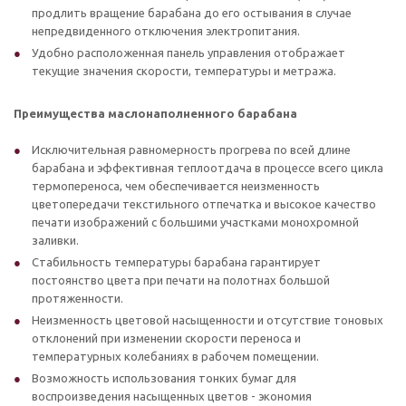
продлить вращение барабана до его остывания в случае
непредвиденного отключения электропитания.
Удобно расположенная панель управления отображает
текущие значения скорости, температуры и метража.
Преимущества маслонаполненного барабана
Исключительная равномерность прогрева по всей длине
барабана и эффективная теплоотдача в процессе всего цикла
термопереноса, чем обеспечивается неизменность
цветопередачи текстильного отпечатка и высокое качество
печати изображений с большими участками монохромной
заливки.
Стабильность температуры барабана гарантирует
постоянство цвета при печати на полотнах большой
протяженности.
Неизменность цветовой насыщенности и отсутствие тоновых
отклонений при изменении скорости переноса и
температурных колебаниях в рабочем помещении.
Возможность использования тонких бумаг для
воспроизведения насыщенных цветов - экономия