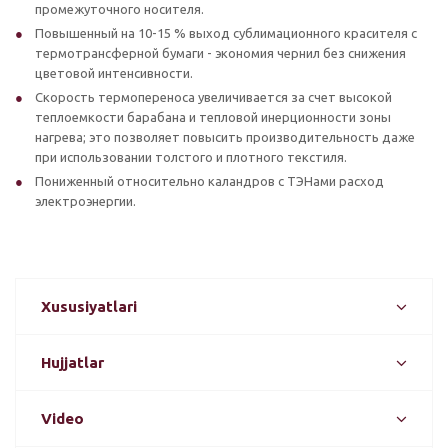
промежуточного носителя.
Повышенный на 10-15 % выход сублимационного красителя с
термотрансферной бумаги - экономия чернил без снижения
цветовой интенсивности.
Скорость термопереноса увеличивается за счет высокой
теплоемкости барабана и тепловой инерционности зоны
нагрева; это позволяет повысить производительность даже
при использовании толстого и плотного текстиля.
Пониженный относительно каландров с ТЭНами расход
электроэнергии.
Xususiyatlari
Hujjatlar
Video