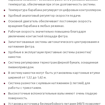
температур, обеспечивая при этом долговечность системы.
Температура барабана регулируется цифровым контроллером.
Удобный аналоговый регулятор скорости подачи.
Основной двигатель обеспечивает постоянную скорость
вращения барабана в любых режимах.
Рабочая скорость значительно повышена благодаря
увеличению контактной площади фетра.
Запатентованные системы автоматического центрирования и
натяжения фетра.
Удобные в эксплуатации приставные системы размотки/
намотки.
Система регулировки термотрансферной бумаги, оснащенная
пневмоприводом.
В систему намотки могут быть установлены картонные втулки
шириной от 1,52 до 1,62 м.
Система размотки с нулевым натяжением (с петлей) для
работы с трикотажем.
Высокоточные вспомогательные валы имеют очень гладкую
поверхность.
Установка источника бесперебойного питания (ИБП) позволяет