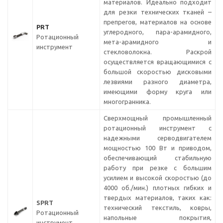
материалов. Идеально подходит
для резки технических тканей –
препрегов, материалов на основе
PRT
углеродного, пара-арамидного,
Ротационный
мета-арамидного и
инструмент
стекловолокна. Раскрой
осуществляется вращающимися с
большой скоростью дисковыми
лезвиями разного диаметра,
имеющими форму круга или
многогранника.
Сверхмощный промышленный
ротационный инструмент с
надежными серводвигателем
мощностью 100 Вт и приводом,
обеспечивающий стабильную
работу при резке с большим
усилием и высокой скоростью (до
4000 об./мин.) плотных гибких и
твердых материалов, таких как:
SPRT
технический текстиль, ковры,
Ротационный
напольные покрытия,
инструмент