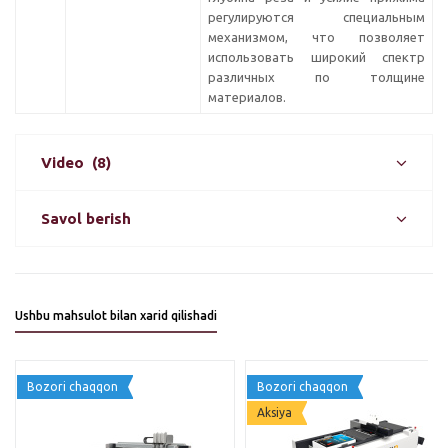
регулируются специальным
механизмом, что позволяет
использовать широкий спектр
различных по толщине
материалов.
Video
(8)
Savol berish
Ushbu mahsulot bilan xarid qilishadi
Bozori chaqqon
Bozori chaqqon
Aksiya