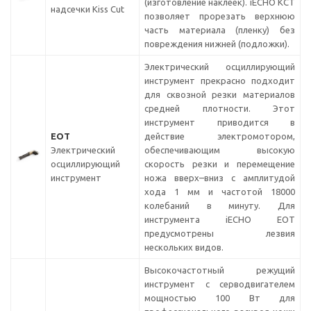
(изготовление наклеек). iECHO KCT
надсечки Kiss Cut
позволяет прорезать верхнюю
часть материала (пленку) без
повреждения нижней (подложки).
Электрический осциллирующий
инструмент прекрасно подходит
для сквозной резки материалов
средней плотности. Этот
инструмент приводится в
EOT
действие электромотором,
Электрический
обеспечивающим высокую
осциллирующий
скорость резки и перемещение
инструмент
ножа вверх–вниз с амплитудой
хода 1 мм и частотой 18000
колебаний в минуту. Для
инструмента iECHO EOT
предусмотрены лезвия
нескольких видов.
Высокочастотный режущий
инструмент с серводвигателем
мощностью 100 Вт для