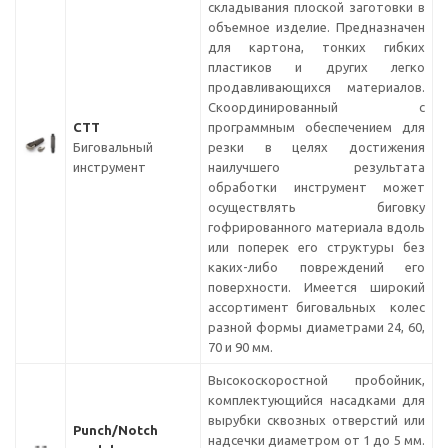
складывания плоской заготовки в
объемное изделие. Предназначен
для картона, тонких гибких
пластиков и других легко
продавливающихся материалов.
Скоординированный с
СТТ
программным обеспечением для
Биговальный
резки в целях достижения
инструмент
наилучшего результата
обработки инструмент может
осуществлять биговку
гофрированного материала вдоль
или поперек его структуры без
каких-либо повреждений его
поверхности.
Имеется широкий
ассортимент биговальных колес
разной формы диаметрами 24, 60,
70 и 90 мм.
Высокоскоростной пробойник,
комплектующийся насадками для
вырубки сквозных отверстий или
Punch/Notch
надсечки диаметром от 1 до 5 мм.