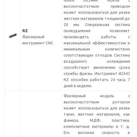
60000 об./мин. Фреза с
высокочастотным приводом
может использоваться для резки
жестких материалов толщиной до
20 мм. Специальная система
RZ
пылеудаления позволяет
Фрезерный
производить работы с
инструмент CNC
максимальной эффективностью и
минимальным количеством
сопутствующих отходов. Система
воздушного охлаждения
способствует увеличению срока
службы фрезы. Инструмент iECHO
RZ способен работать 24 часа, 7
дней в неделю.
Фрезерный модуль с
высокочастотным ротором
может использоваться для резки
таких жестких материалов, как
фанера, МДФ, пластики,
композитные материалы и т. д.
Его высокая скорость и