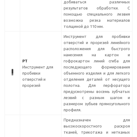
добиваться различных
результатов обработки. С
помощью специального лезвия
возможна резка материалов
толщиной до 110 мм.
Инструмент для пробивки
отверстий и прорезей линейного
расположения для быстрого
нанесения на картон и
PT
гофрокартон линий сгиба для
Инструмент для
последующего формирования
пробивки
объемного изделия и для легкого
отверстий и
отделения деталей от несущего
прорезей
полотна. Для перфоратора
предусмотрены восемь зубчатых
лезвий с разным шагом и
размером зубьев прямоугольного
профиля.
Предназначен для
высокоскоростного раскроя
тканей, трикотажа и нетканых