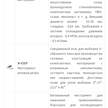
искусственная кожа,
прокладочное стекловолокно,
композитные материалы, ПВХ-
ткани, пенопласт и т. д. Внешний
диаметр лезвия - 20-45 мм,
толщина - 0,63 мм. Требования к
системе охлаждения: давление
воздуха - 0,4 МПА, расход воздуха
- 0,3 м³/мин.
Специальный нож для выборки V-
образного паза для производства
сложных конструкций из
V-CUT
композитных материалов с
Инструмент
вспененным наполнителем,
угловой резки
сотового картона, пенокартона
или сэндвич-панелей. Доступны
ножи для углов выборки 0°,15°,
22,5° и 45°.
Биговальный инструмент для
нанесения прямолинейных
бороздок для последующего