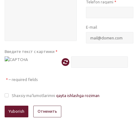
Telefon raqami
*
E-mail
Введите текст с картинки
*
– required fields
*
Shaxsiy ma’lumotlarimni
qayta ishlashga roziman
Отменить