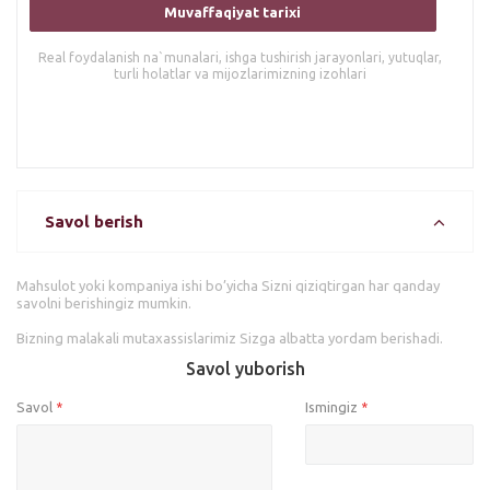
Muvaffaqiyat tarixi
Real foydalanish na`munalari, ishga tushirish jarayonlari, yutuqlar,
turli holatlar va mijozlarimizning izohlari
Savol berish
Mahsulot yoki kompaniya ishi bo’yicha Sizni qiziqtirgan har qanday
savolni berishingiz mumkin.
Bizning malakali mutaxassislarimiz Sizga albatta yordam berishadi.
Savol yuborish
Savol
Ismingiz
*
*