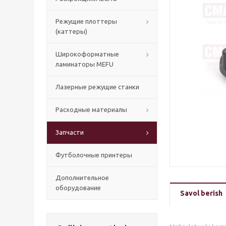
Режущие плоттеры
(каттеры)
Широкоформатные
ламинаторы MEFU
Лазерные режущие станки
Расходные материалы
Запчасти
Футболочные принтеры
Дополнительное
оборудование
Savol berish