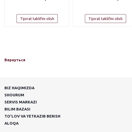
Tijorat taklifini olish
Tijorat taklifini olish
Вернуться
BIZ HAQIMIZDA
SHOURUM
SERVIS MARKAZI
BILIM BAZASI
TO'LOV VA YETKAZIB BERISH
ALOQA