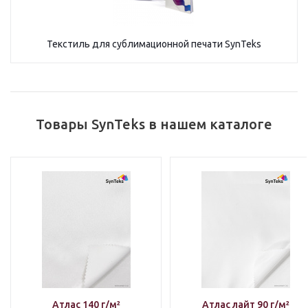
Текстиль для сублимационной печати SynTeks
Товары SynTeks в нашем каталоге
Атлас 140 г/м²
Атлас лайт 90 г/м²