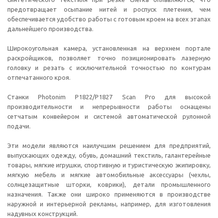
предотвращает осыпание нитей и роспуск плетения, чем
обеспечивается удобство работы с готовым кроем на всех этапах
дальнейшего производства.
Широкоугольная камера, установленная на верхнем портале
раскройщиков, позволяет точно позиционировать лазерную
головку и резать с исключительной точностью по контурам
отпечатанного кроя.
Станки Photonim P1822/Р1827 Scan Pro для высокой
производительности и непрерывности работы оснащены
сетчатым конвейером и системой автоматической рулонной
подачи.
Эти модели являются наилучшим решением для предприятий,
выпускающих одежду, обувь, домашний текстиль, галантерейные
товары, мягкие игрушки, спортивную и туристическую экипировку,
мягкую мебель и мягкие автомобильные аксессуары (чехлы,
солнцезащитные шторки, коврики), детали промышленного
назначения. Также они широко применяются в производстве
наружной и интерьерной рекламы, например, для изготовления
надувных конструкций.