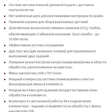
Система автоматической рулонной подачи с датчиком
контроля петли.
Металлическая дуга для разглаживания материала по краям.
Приемная корзина для сбора вырезанных деталей.
Долговечные высококачественные лазерные (СО
) трубки,
2
обеспечивающие стабильное излучение. Срок службы - до
10 000 часов.
Эффективная система охлаждения.
Два портала (две лазерные головки) для параллельного
выполнения двух заданий.
Лазерные указатели (лучи) начала гравировки/резки и области
обработки, расположенные на каретках.
Флеш-накопитель USB с ПО Vision.
Мощный компрессор системы пламегашения и очистки
фокусирующей линзы в комплекте.
Мощная вытяжка для удаления продуктов горения зоны
обработки в комплекте.
Возможность автономной работы без подключения
компьютера - задание отправляется на обработку с флеш-
накопителя USB.