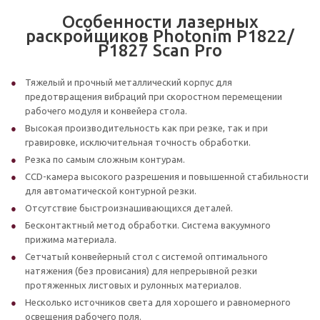
Особенности лазерных
раскройщиков Photonim P1822/
Р1827 Scan Pro
Тяжелый и прочный металлический корпус для
предотвращения вибраций при скоростном перемещении
рабочего модуля и конвейера стола.
Высокая производительность как при резке, так и при
гравировке, исключительная точность обработки.
Резка по самым сложным контурам.
CCD-камера высокого разрешения и повышенной стабильности
для автоматической контурной резки.
Отсутствие быстроизнашивающихся деталей.
Бесконтактный метод обработки. Система вакуумного
прижима материала.
Сетчатый конвейерный стол с системой оптимального
натяжения (без провисания) для непрерывной резки
протяженных листовых и рулонных материалов.
Несколько источников света для хорошего и равномерного
освещения рабочего поля.