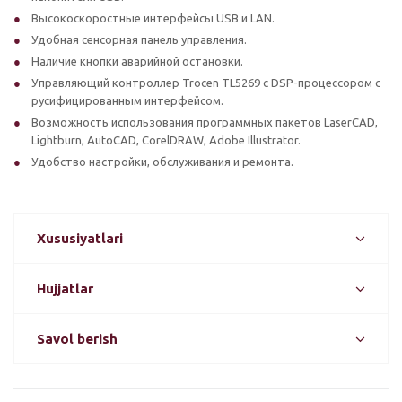
Высокоскоростные интерфейсы USB и LAN.
Удобная сенсорная панель управления.
Наличие кнопки аварийной остановки.
Управляющий контроллер Trocen TL5269 с DSP-процессором с
русифицированным интерфейсом.
Возможность использования программных пакетов LaserCAD,
Lightburn, AutoCAD, CorelDRAW, Adobe Illustrator.
Удобство настройки, обслуживания и ремонта.
Xususiyatlari
Hujjatlar
Savol berish